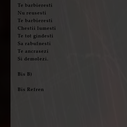
Te barbieresti
Nu reusesti
Te barbieresti
Chestii lumesti
Te tot gindesti
Sa rabufnesti
Te ancrasezi
Si demolezi.
Bis B)
Bis Refren