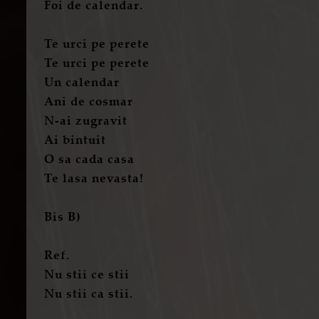
Foi de calendar.
Te urci pe perete
Te urci pe perete
Un calendar
Ani de cosmar
N-ai zugravit
Ai bintuit
O sa cada casa
Te lasa nevasta!
Bis B)
Ref.
Nu stii ce stii
Nu stii ca stii.