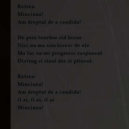
Refren
Minciuna!
Am dreptul de a candida!
De prin tenebre rid hiene
Nici nu ma sinchisesc de ele
Ma fac sa-mi pregatesc raspunsul
Distrug si risul dar si plinsul.
Refren
Minciuna!
Am dreptul de a candida!
il ai, il ai, il ai
Minciuna!