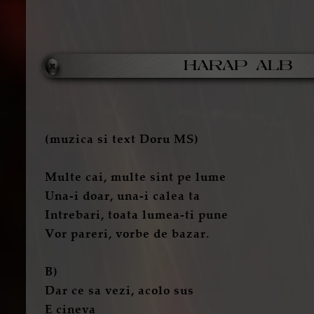
HARAP ALB
(muzica si text Doru MS)
Multe cai, multe sint pe lume
Una-i doar, una-i calea ta
Intrebari, toata lumea-ti pune
Vor pareri, vorbe de bazar.
B)
Dar ce sa vezi, acolo sus
E cineva