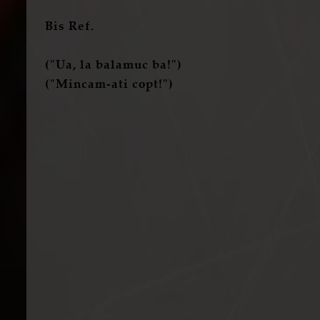
Bis Ref.
("Ua, la balamuc ba!")
("Mincam-ati copt!")