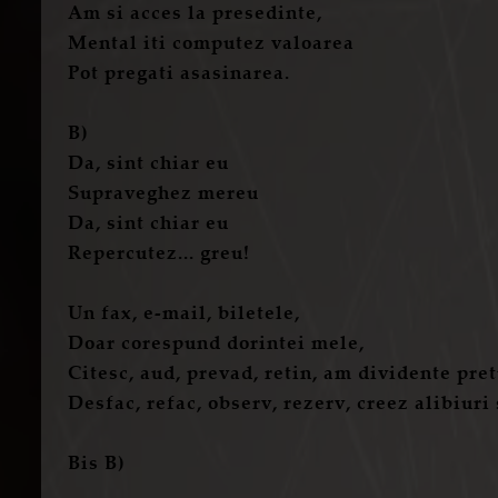
Am si acces la presedinte,
Mental iti computez valoarea
Pot pregati asasinarea.
B)
Da, sint chiar eu
Supraveghez mereu
Da, sint chiar eu
Repercutez... greu!
Un fax, e-mail, biletele,
Doar corespund dorintei mele,
Citesc, aud, prevad, retin, am dividente pre
Desfac, refac, observ, rezerv, creez alibiuri 
Bis B)