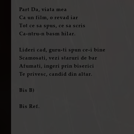
Part Da, viata mea
Ca un film, o revad iar
Tot ce sa spus, ce sa scris
Ca-ntru-n basm hilar.
Lideri cad, guru-ti spun ce-i bine
Scamosati, vezi staruri de bar
Afumati, ingeri prin biserici
Te privesc, candid din altar.
Bis B)
Bis Ref.