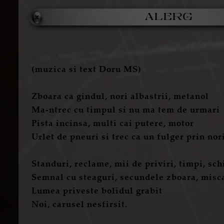
ALERG
(muzica si text Doru MS)
Zboara ca gindul, nori albastrii, metanol
Ma-ntrec cu timpul si nu ma tem de urmari
Pista incinsa, multi cai putere, motor
Urlet de pneuri si trec ca un fulger prin nori
Standuri, reclame, mii de priviri, timpi, sc
Semnal cu steaguri, secundele zboara, misc
Lumea priveste bolidul grabit
Noi, carusel nesfirsit.