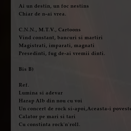
Ai un destin, un foc nestins
Chiar de n-ai vrea.
C.N.N., M.T.V., Cartoons
Vind constant, bancuri si martiri
Magistrati, imparati, magnati
Presedinti, fug de-ai vremii dinti.
Bis B)
Ref.
Lumina si adevar
Harap Alb din nou cu voi
Un concert de rock si-apoi,Aceasta-i poves
Calator pe mari si tari
Cu constinta rock'n'roll.