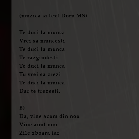
(muzica si text Doru MS)
Te duci la munca
Vrei sa muncesti
Te duci la munca
Te razgindesti
Te duci la munca
Tu vrei sa crezi
Te duci la munca
Dar te trezesti.
B)
Da, vine acum din nou
Vine anul nou
Zile zboara iar