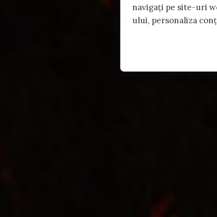
navigați pe site-uri w
ului, personaliza conți